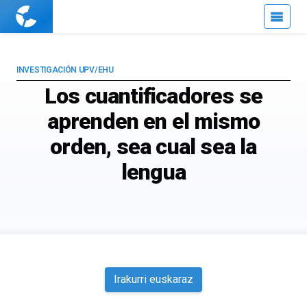
Cuaderno
de
Cultura
Científica
INVESTIGACIÓN UPV/EHU
Los cuantificadores se
aprenden en el mismo
orden, sea cual sea la
lengua
Irakurri euskaraz