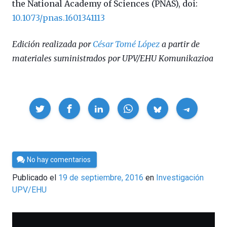
the National Academy of Sciences (PNAS), doi:
10.1073/pnas.1601341113
Edición realizada por
César Tomé López
a partir de
materiales suministrados por UPV/EHU Komunikazioa
Compartir
Por
No hay comentarios
César
Publicado el
19 de septiembre, 2016
en
Investigación
Tomé
UPV/EHU