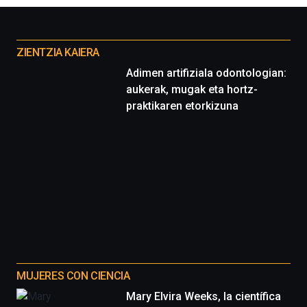
Otros
proyectos
ZIENTZIA KAIERA
Adimen artifiziala odontologian:
aukerak, mugak eta hortz-
praktikaren etorkizuna
MUJERES CON CIENCIA
Mary Elvira Weeks, la científica