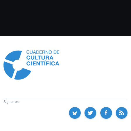
Información
Síguenos: