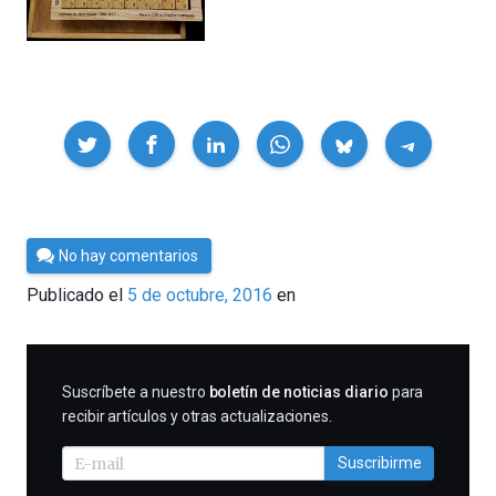
Compartir
Por
No hay comentarios
César
Publicado el
5 de octubre, 2016
en
Tomé
SUSCRIBIRME
Suscríbete a nuestro
boletín de noticias diario
para
recibir artículos y otras actualizaciones.
Suscribirme