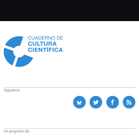
Información
Síguenos:
Un proyecto de: