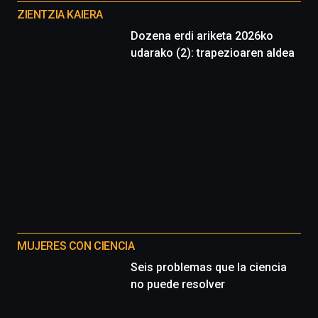
proyectos
ZIENTZIA KAIERA
Dozena erdi ariketa 2026ko
udarako (2): trapezioaren aldea
MUJERES CON CIENCIA
Seis problemas que la ciencia
no puede resolver