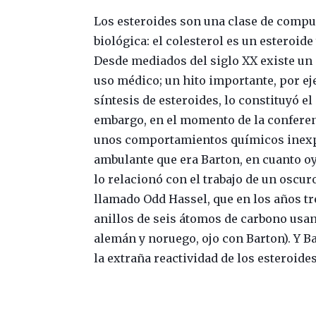
Los esteroides son una clase de compu
biológica: el colesterol es un esteroi
Desde mediados del siglo XX existe un 
uso médico; un hito importante, por e
síntesis de esteroides, lo constituyó el
embargo, en el momento de la conferen
unos comportamientos químicos inexpl
ambulante que era Barton, en cuanto oy
lo relacionó con el trabajo de un oscu
llamado Odd Hassel, que en los años tr
anillos de seis átomos de carbono usan
alemán y noruego, ojo con Barton). Y B
la extraña reactividad de los esteroides