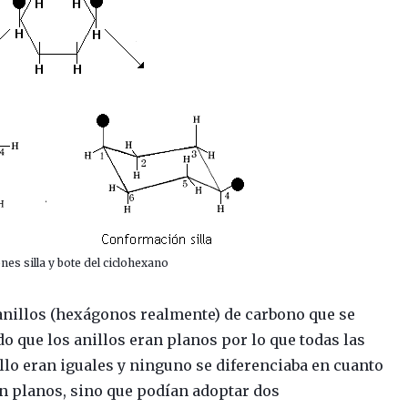
es silla y bote del ciclohexano
 anillos (hexágonos realmente) de carbono que se
do que los anillos eran planos por lo que todas las
illo eran iguales y ninguno se diferenciaba en cuanto
ran planos, sino que podían adoptar dos