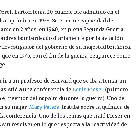
Derek Barton tenía 20 cuando fue admitido en el
diar química en 1938. Su enorme capacidad de
duarse en 2 años, en 1940, en plena Segunda Guerra
Londres bombardeado diariamente por la aviación
investigador del gobierno de su majestad británica.
s que en 1945, con el fin de la guerra, reaparece como
ge.
uir a un profesor de Harvard que se iba a tomar un
 asistió a una conferencia de
Louis Fieser
(primero
na e inventor del napalm durante la guerra). Uno de
on su mujer,
Mary Peters
, trataba sobre la química de
 la conferencia. Uno de los temas que trató Fieser en
 sin resolver en lo que respecta a la reactividad de