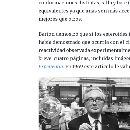
conformaciones distintas, silla y bote 
equivalentes ya que unas son más acce
mejores que otros.
Barton demostró que si los esteroides
había demostrado que ocurría con el c
reactividad observada experimentalmen
breve, cuatro páginas, incluidas imáge
Experientia
. En 1969 este artículo le val