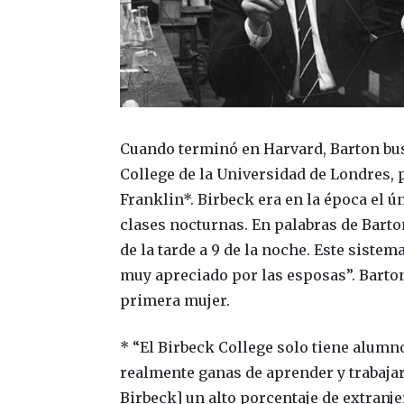
Cuando terminó en Harvard, Barton bus
College de la Universidad de Londres, 
Franklin*. Birbeck era en la época el 
clases nocturnas. En palabras de Barto
de la tarde a 9 de la noche. Este sistem
muy apreciado por las esposas”. Barton 
primera mujer.
* “El Birbeck College solo tiene alumno
realmente ganas de aprender y trabajar
Birbeck] un alto porcentaje de extranjer