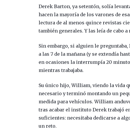
Derek Barton, ya setentón, solía levant
hacen la mayoría de los varones de esa e
lectura de al menos quince revistas cie
también generales. Y las leía de cabo a 
Sin embargo, si alguien le preguntaba,
a las 7 de la mañana (y se extendía has
en ocasiones la interrumpía 20 minuto
mientras trabajaba.
Su único hijo, William, viendo la vida 
necesario y terminó montando un pequ
medida para vehículos. William anduvo
tras acabar el instituto Derek trabajó 
suficientes: necesitaba dedicarse a al
un reto.