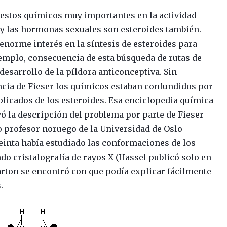
estos químicos muy importantes en la actividad
de y las hormonas sexuales son esteroides también.
enorme interés en la síntesis de esteroides para
jemplo, consecuencia de esta búsqueda de rutas de
 desarrollo de la píldora anticonceptiva. Sin
cia de Fieser los químicos estaban confundidos por
icados de los esteroides. Esa enciclopedia química
ó la descripción del problema por parte de Fieser
ro profesor noruego de la Universidad de Oslo
einta había estudiado las conformaciones de los
do cristalografía de rayos X (Hassel publicó solo en
arton se encontró con que podía explicar fácilmente
.