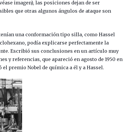
(véase imagen), las posiciones dejan de ser
sibles que otras algunos ángulos de ataque son
 tenían una conformación tipo silla, como Hassel
iclohexano, podía explicarse perfectamente la
te. Escribió sus conclusiones en un artículo muy
nes y referencias, que apareció en agosto de 1950 en
ió el premio Nobel de química a él y a Hassel.