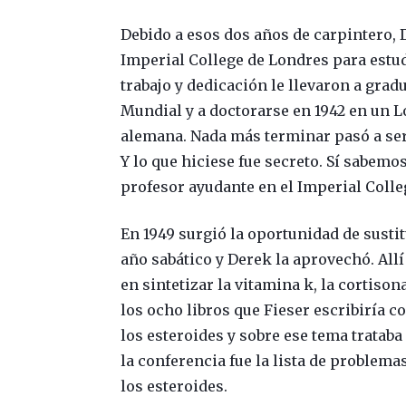
Debido a esos dos años de carpintero, 
Imperial College de Londres para estu
trabajo y dedicación le llevaron a gra
Mundial y a doctorarse en 1942 en un 
alemana. Nada más terminar pasó a ser 
Y lo que hiciese fue secreto. Sí sabemo
profesor ayudante en el Imperial Colle
En 1949 surgió la oportunidad de sustit
año sabático y Derek la aprovechó. Allí
en sintetizar la vitamina k, la cortiso
los ocho libros que Fieser escribiría c
los esteroides y sobre ese tema trataba
la conferencia fue la lista de problemas
los esteroides.