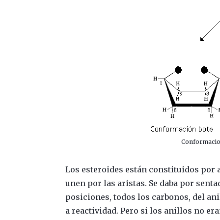
Conformacion
Los esteroides están constituidos por
unen por las aristas. Se daba por senta
posiciones, todos los carbonos, del an
a reactividad. Pero si los anillos no e