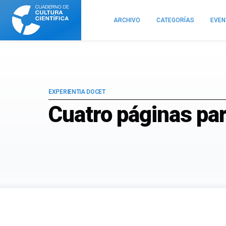
Cuaderno
de
ARCHIVO
CATEGORÍAS
EVE
Cultura
Científica
EXPERIENTIA DOCET
Cuatro páginas par