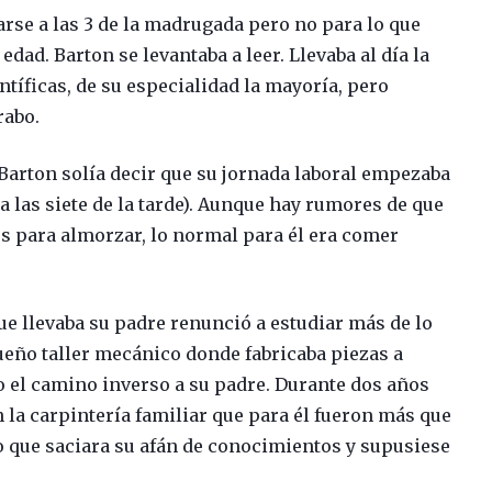
arse a las 3 de la madrugada pero no para lo que
dad. Barton se levantaba a leer. Llevaba al día la
ntíficas, de su especialidad la mayoría, pero
rabo.
 Barton solía decir que su jornada laboral empezaba
ta las siete de la tarde). Aunque hay rumores de que
s para almorzar, lo normal para él era comer
que llevaba su padre renunció a estudiar más de lo
eño taller mecánico donde fabricaba piezas a
 el camino inverso a su padre. Durante dos años
en la carpintería familiar que para él fueron más que
go que saciara su afán de conocimientos y supusiese