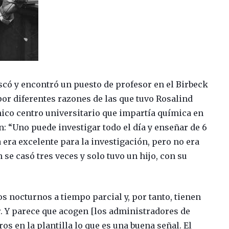
có y encontró un puesto de profesor en el Birbeck
por diferentes razones de las que tuvo Rosalind
único centro universitario que impartía química en
n: “Uno puede investigar todo el día y enseñar de 6
a era excelente para la investigación, pero no era
se casó tres veces y solo tuvo un hijo, con su
s nocturnos a tiempo parcial y, por tanto, tienen
. Y parece que acogen [los administradores de
os en la plantilla lo que es una buena señal. El