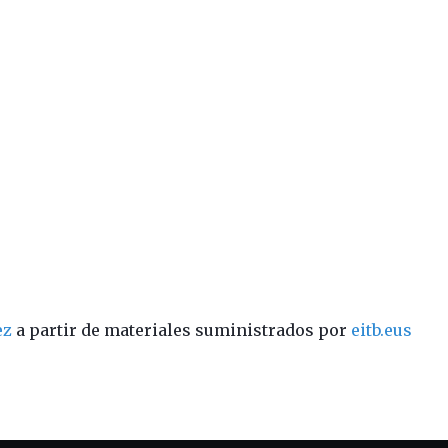
ez
a partir de materiales suministrados por
eitb.eus