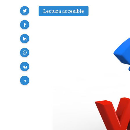
Compartir
Lectura accesible