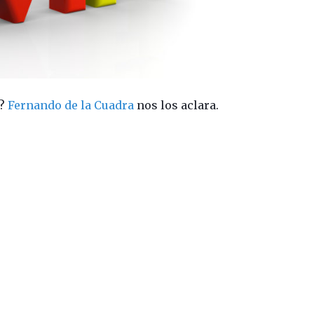
i?
Fernando de la Cuadra
nos los aclara.