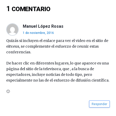
del
1
COMENTARIO
16
de
septiembre
al
Manuel López Rosas
4
1 de noviembre, 2016
de
octubre.
Quizás si incluyen el enlace para ver el video en el sitio de
La
eitv.eus, se complemente el esfuerzo de reunir estas
iniciativa,
conferencias.
organizada
por
De hacer clic en diferentes lugares, lo que aparece es una
la
página del sitio de la televisora, que , a la busca de
Cátedra…
espectadores, incluye noticias de todo tipo, pero
especialmente no las de el esfuerzo de difusión científica.
🙂
Responder