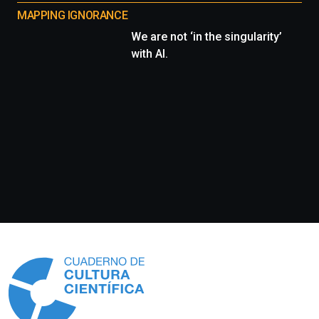
MAPPING IGNORANCE
We are not ‘in the singularity’
with AI.
Información