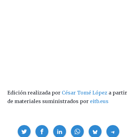
Edición realizada por
César Tomé López
a partir
de materiales suministrados por
eitb.eus
Compartir