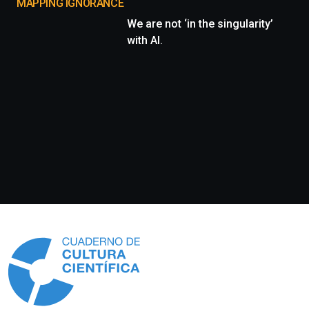
MAPPING IGNORANCE
We are not ‘in the singularity’
with AI.
Información