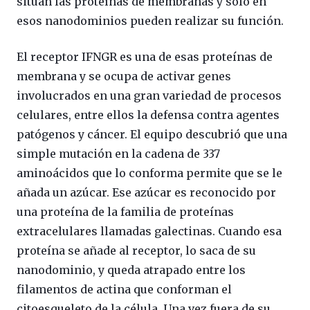
sitúan las proteínas de membranas y solo en
esos nanodominios pueden realizar su función.
El receptor IFNGR es una de esas proteínas de
membrana y se ocupa de activar genes
involucrados en una gran variedad de procesos
celulares, entre ellos la defensa contra agentes
patógenos y cáncer. El equipo descubrió que una
simple mutación en la cadena de 337
aminoácidos que lo conforma permite que se le
añada un azúcar. Ese azúcar es reconocido por
una proteína de la familia de proteínas
extracelulares llamadas galectinas. Cuando esa
proteína se añade al receptor, lo saca de su
nanodominio, y queda atrapado entre los
filamentos de actina que conforman el
citoesqueleto de la célula. Una vez fuera de su