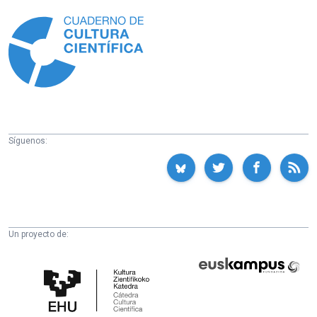
Información
Síguenos:
Un proyecto de:
Cátedra
Euskampus
de
Fundazioa
Cultura
Científica