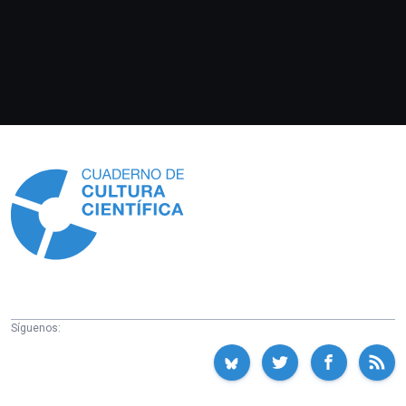
Información
Síguenos: