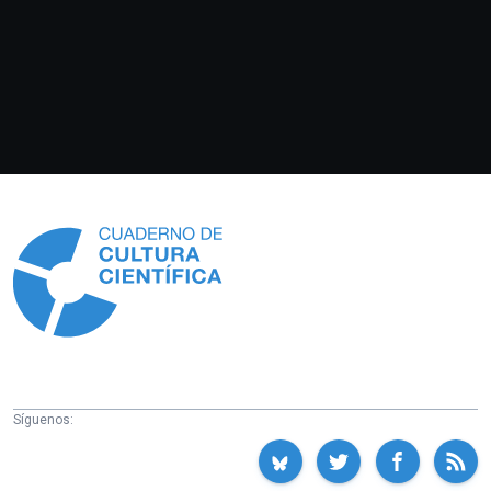
Información
Síguenos: