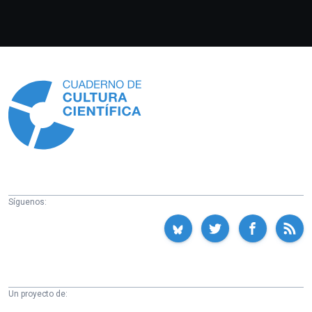
Información
Síguenos:
Un proyecto de: