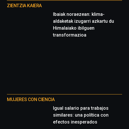
proyectos
ZIENTZIA KAIERA
Ibaiak noraezean: klima-
aldaketak izugarri azkartu du
Himalaiako ibilguen
transformazioa
MUJERES CON CIENCIA
Igual salario para trabajos
similares: una política con
efectos inesperados