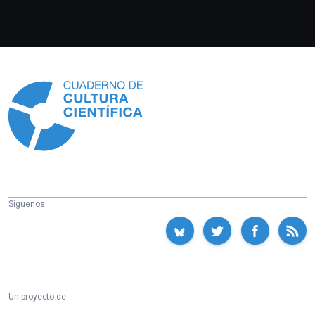
Información
Síguenos:
Un proyecto de: