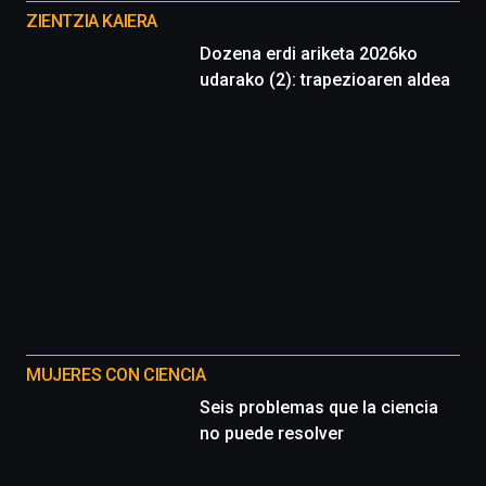
proyectos
ZIENTZIA KAIERA
Dozena erdi ariketa 2026ko
udarako (2): trapezioaren aldea
MUJERES CON CIENCIA
Seis problemas que la ciencia
no puede resolver