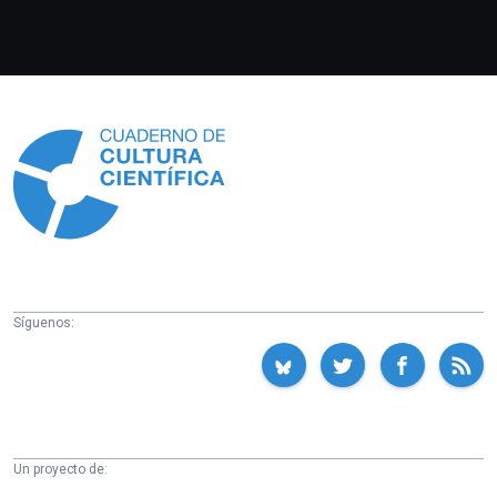
Información
Síguenos:
Un proyecto de: