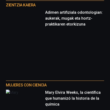
proyectos
ZIENTZIA KAIERA
Adimen artifiziala odontologian:
aukerak, mugak eta hortz-
praktikaren etorkizuna
MUJERES CON CIENCIA
Mary Elvira Weeks, la científica
que humanizó la historia de la
química