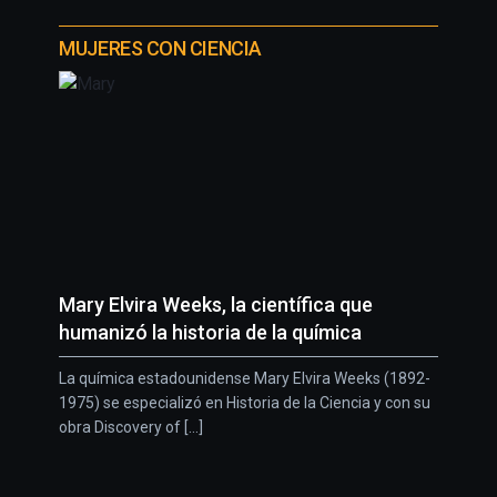
MUJERES CON CIENCIA
Mary Elvira Weeks, la científica que
humanizó la historia de la química
La química estadounidense Mary Elvira Weeks (1892-
1975) se especializó en Historia de la Ciencia y con su
obra Discovery of [...]