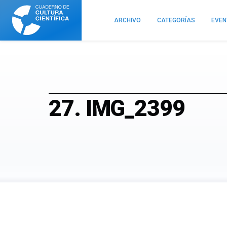
Cuaderno
de
ARCHIVO
CATEGORÍAS
EVE
Cultura
Científica
27. IMG_2399