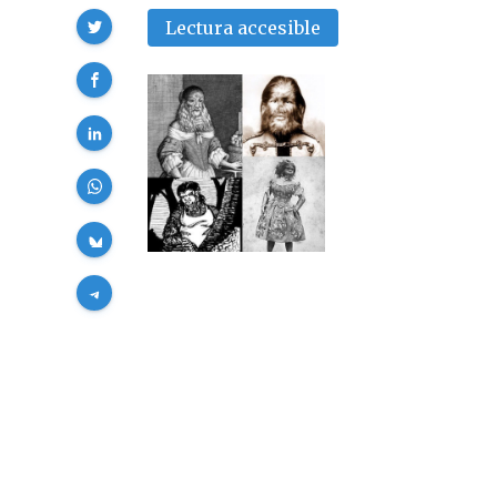
Compartir
Lectura accesible