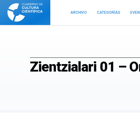
Cuaderno
de
ARCHIVO
CATEGORÍAS
EVE
Cultura
Científica
Zientzialari 01 – 