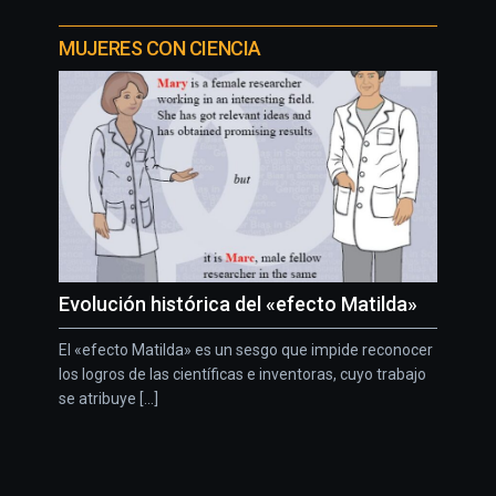
MUJERES CON CIENCIA
Evolución histórica del «efecto Matilda»
El «efecto Matilda» es un sesgo que impide reconocer
los logros de las científicas e inventoras, cuyo trabajo
se atribuye [...]