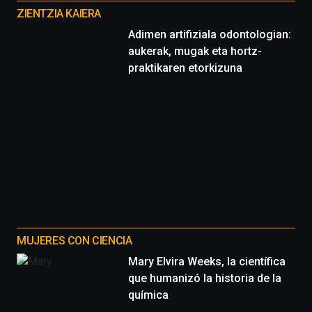
proyectos
ZIENTZIA KAIERA
Adimen artifiziala odontologian:
aukerak, mugak eta hortz-
praktikaren etorkizuna
MUJERES CON CIENCIA
Mary Elvira Weeks, la científica
que humanizó la historia de la
química