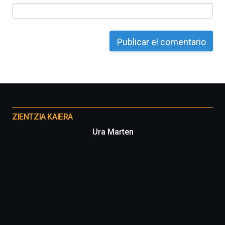
Otros
proyectos
ZIENTZIA KAIERA
Ura Marten