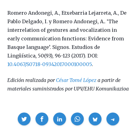
Romero Andonegi, A., Etxebarria Lejarreta, A., De
Pablo Delgado, I. y Romero Andonegi, A.. ‘The
interrelation of gestures and vocalization in
early communication functions: Evidence from
Basque language’. Signos. Estudios de
Lingüística, 50(93), 96-123 (2017). DOI:
10.4067/S0718-09342017000100005
.
Edición realizada por
César Tomé López
a partir de
materiales suministrados por UPV/EHU Komunikazioa
Compartir