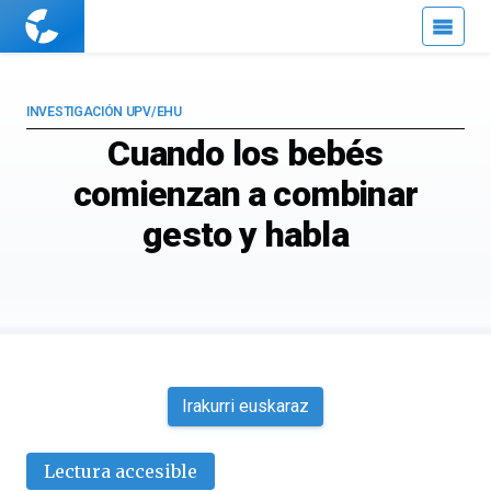
Cuaderno
de
Cultura
Científica
INVESTIGACIÓN UPV/EHU
Cuando los bebés
comienzan a combinar
gesto y habla
Irakurri euskaraz
Lectura accesible