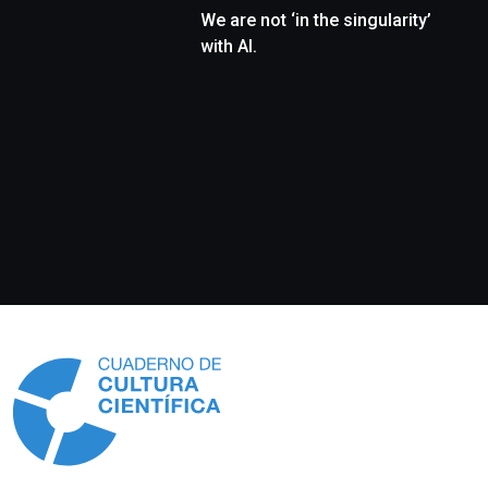
We are not ‘in the singularity’
with AI.
Información