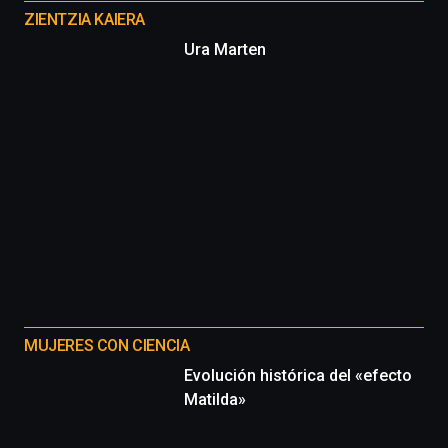
proyectos
ZIENTZIA KAIERA
Ura Marten
MUJERES CON CIENCIA
Evolución histórica del «efecto
Matilda»