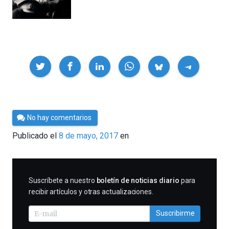
Compartir
Por
No hay comentarios
César
Publicado el
8 de mayo, 2017
en
Tomé
SUSCRIBIRME
Suscríbete a nuestro
boletín de noticias diario
para
recibir artículos y otras actualizaciones.
Suscribirme