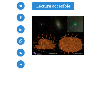
Compartir
Lectura accesible