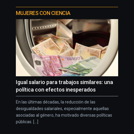
MUJERES CON CIENCIA
Igual salario para trabajos similares: una
política con efectos inesperados
En las últimas décadas, la reducción de las
desigualdades salariales, especialmente aquellas
asociadas al género, ha motivado diversas políticas
públicas. [...]