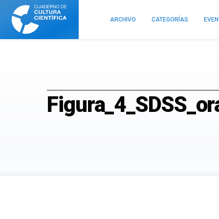
Cuaderno
de
ARCHIVO
CATEGORÍAS
EVE
Cultura
Científica
Figura_4_SDSS_or