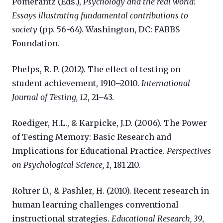
Pomerantz (Eds.),
Psychology and the real world:
Essays illustrating fundamental contributions to
society
(pp. 56-64). Washington, DC: FABBS
Foundation.
Phelps, R. P. (2012). The effect of testing on
student achievement, 1910–2010.
International
Journal of Testing, 12
, 21–43.
Roediger, H.L., & Karpicke, J.D. (2006). The Power
of Testing Memory: Basic Research and
Implications for Educational Practice.
Perspectives
on Psychological Science, 1
, 181-210.
Rohrer D., & Pashler, H. (2010). Recent research in
human learning challenges conventional
instructional strategies.
Educational Research, 39
,