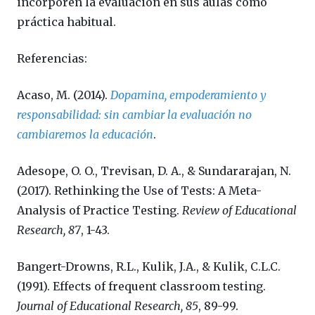
incorporen la evaluación en sus aulas como
práctica habitual.
Referencias:
Acaso, M. (2014).
Dopamina, empoderamiento y
responsabilidad: sin cambiar la evaluación no
cambiaremos la educación
.
Adesope, O. O., Trevisan, D. A., & Sundararajan, N.
(2017).
Rethinking the Use of Tests: A Meta-
Analysis of Practice Testing.
Review of Educational
Research, 87
, 1-43.
Bangert-Drowns, R.L., Kulik, J.A., & Kulik, C.L.C.
(1991). Effects of frequent classroom testing.
Journal of Educational Research, 85
, 89-99.