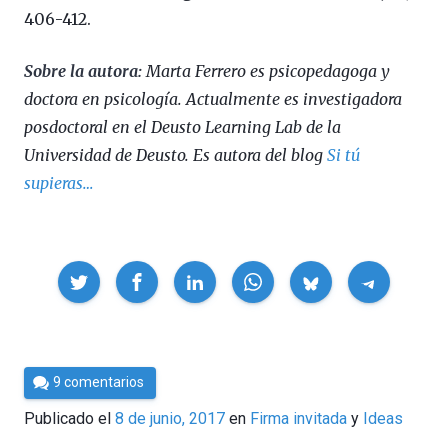
406-412.
Sobre la autora:
Marta Ferrero es psicopedagoga y
doctora en psicología. Actualmente es investigadora
posdoctoral en el Deusto Learning Lab de la
Universidad de Deusto. Es autora del blog
Si tú
supieras…
Compartir
Por
9 comentarios
César
Publicado el
8 de junio, 2017
en
Firma invitada
Ideas
Tomé