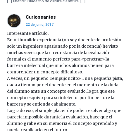
[…] Fuente: Cuaderno de cultura científica. […]
Curioseantes
22 de junio, 2017
Interesante artículo.
En mi humilde experiencia (no soy docente de profesión,
solo un ingeniero apasionado por la docencia) he visto
muchas veces que la circunstancia de la evaluación
formal es el momento perfecto para «penetrar» la
barrera intelectual que muchos alumnos tienen para
comprender un concepto dificultoso.
A veces, un pequeño «empujoncito»… una pequeña pista,
dada a tiempo por el docente en el momento de la duda
del alumno ante un concepto evaluado, logra que ese
concepto esquivo para su intelecto, por fin perfore la
barrera y se entienda cabalmente.
Logrado eso, el simple placer de poder resolver algo que
parecía imposible durante la evaluación, hace que el
alumno grabe en su memoria el concepto aprendido y
pueda reaplicarlo en el futuro.