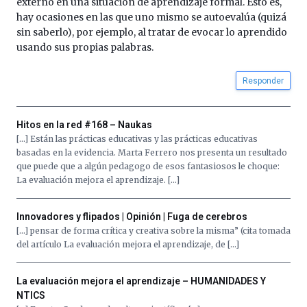
externo en una situación de aprendizaje formal. Esto es,
hay ocasiones en las que uno mismo se autoevalúa (quizá
sin saberlo), por ejemplo, al tratar de evocar lo aprendido
usando sus propias palabras.
Responder
Hitos en la red #168 – Naukas
[…] Están las prácticas educativas y las prácticas educativas
basadas en la evidencia. Marta Ferrero nos presenta un resultado
que puede que a algún pedagogo de esos fantasiosos le choque:
La evaluación mejora el aprendizaje. […]
Innovadores y flipados | Opinión | Fuga de cerebros
[…] pensar de forma crítica y creativa sobre la misma” (cita tomada
del artículo La evaluación mejora el aprendizaje, de […]
La evaluación mejora el aprendizaje – HUMANIDADES Y
NTICS