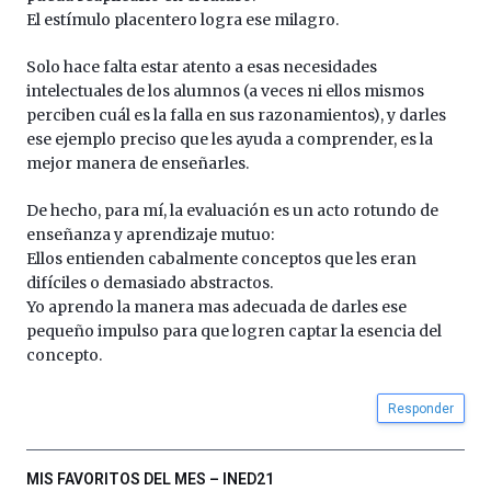
El estímulo placentero logra ese milagro.
Solo hace falta estar atento a esas necesidades
intelectuales de los alumnos (a veces ni ellos mismos
perciben cuál es la falla en sus razonamientos), y darles
ese ejemplo preciso que les ayuda a comprender, es la
mejor manera de enseñarles.
De hecho, para mí, la evaluación es un acto rotundo de
enseñanza y aprendizaje mutuo:
Ellos entienden cabalmente conceptos que les eran
difíciles o demasiado abstractos.
Yo aprendo la manera mas adecuada de darles ese
pequeño impulso para que logren captar la esencia del
concepto.
Responder
MIS FAVORITOS DEL MES – INED21