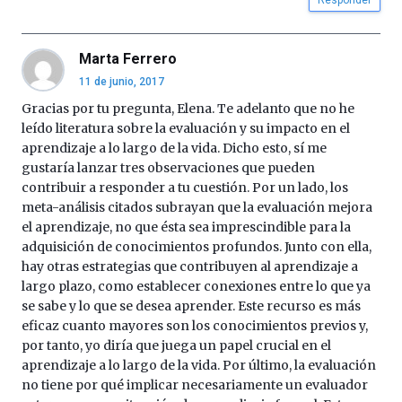
Marta Ferrero
11 de junio, 2017
Gracias por tu pregunta, Elena. Te adelanto que no he
leído literatura sobre la evaluación y su impacto en el
aprendizaje a lo largo de la vida. Dicho esto, sí me
gustaría lanzar tres observaciones que pueden
contribuir a responder a tu cuestión. Por un lado, los
meta-análisis citados subrayan que la evaluación mejora
el aprendizaje, no que ésta sea imprescindible para la
adquisición de conocimientos profundos. Junto con ella,
hay otras estrategias que contribuyen al aprendizaje a
largo plazo, como establecer conexiones entre lo que ya
se sabe y lo que se desea aprender. Este recurso es más
eficaz cuanto mayores son los conocimientos previos y,
por tanto, yo diría que juega un papel crucial en el
aprendizaje a lo largo de la vida. Por último, la evaluación
no tiene por qué implicar necesariamente un evaluador