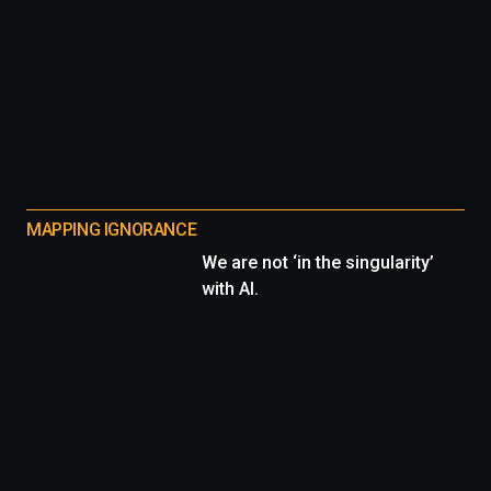
MAPPING IGNORANCE
We are not ‘in the singularity’
with AI.