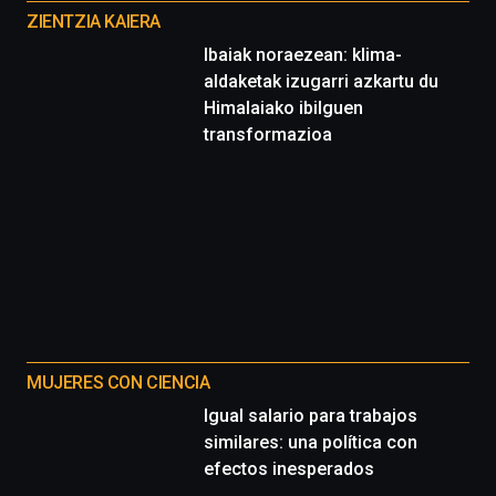
proyectos
ZIENTZIA KAIERA
Ibaiak noraezean: klima-
aldaketak izugarri azkartu du
Himalaiako ibilguen
transformazioa
MUJERES CON CIENCIA
Igual salario para trabajos
similares: una política con
efectos inesperados