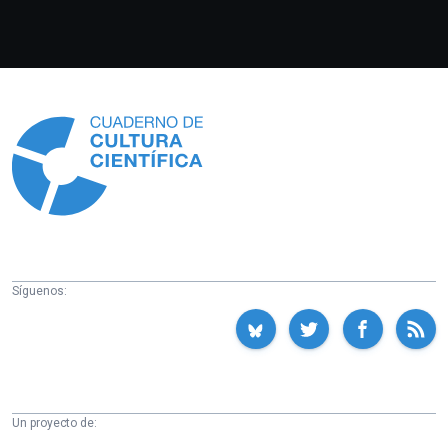
Información
Síguenos:
Un proyecto de: