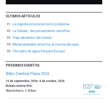
ÚLTIMOS ARTÍCULOS
La ingesta emocional como problema
La Odisea… del pensamiento científico
Viaje alrededor del mundo
Metamateriales amorfos, la fuerza del caos
Otro jarro de agua fría para Europa
PRÓXIMOS EVENTOS
Bilbo Zientzia Plaza 2026
Un
16 de septiembre, 2026
–
4 de octubre, 2026
año
Bizkaia Aretoa-EHU
más,
Abandoibarra, 3
,
Bilbao
Bilbao
dará
la