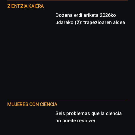
proyectos
ZIENTZIA KAIERA
Dozena erdi ariketa 2026ko
udarako (2): trapezioaren aldea
MUJERES CON CIENCIA
Seis problemas que la ciencia
no puede resolver