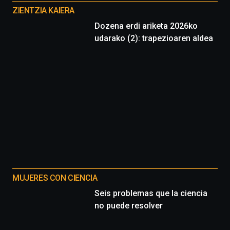
proyectos
ZIENTZIA KAIERA
Dozena erdi ariketa 2026ko
udarako (2): trapezioaren aldea
MUJERES CON CIENCIA
Seis problemas que la ciencia
no puede resolver