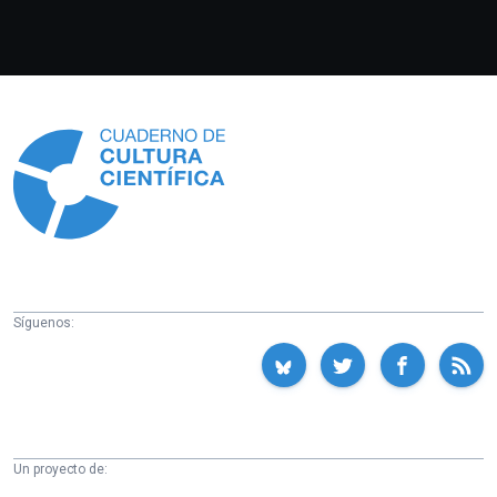
Información
Síguenos:
Un proyecto de: