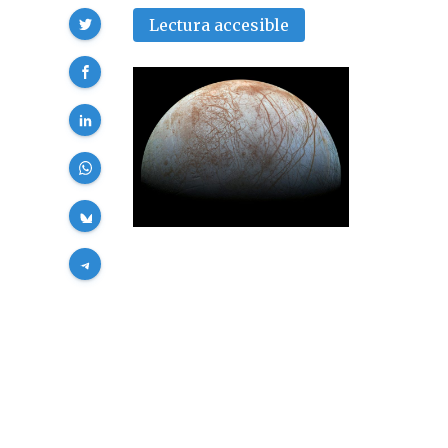
Compartir
Lectura accesible