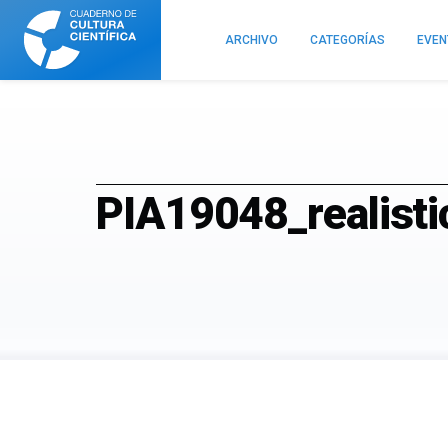
Cuaderno
de
ARCHIVO
CATEGORÍAS
EVE
Cultura
Científica
PIA19048_realisti