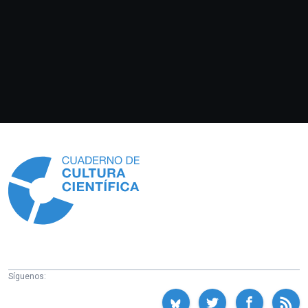
Información
Síguenos: