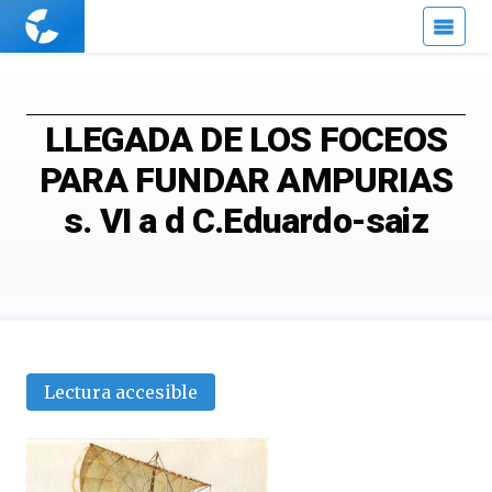
Cuaderno
de
Cultura
Científica
LLEGADA DE LOS FOCEOS
PARA FUNDAR AMPURIAS
s. VI a d C.Eduardo-saiz
Lectura accesible