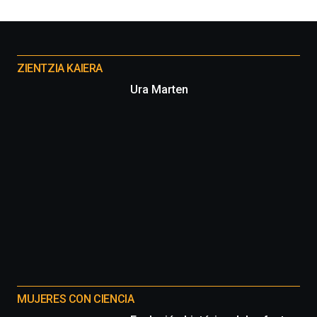
Otros
proyectos
ZIENTZIA KAIERA
Ura Marten
MUJERES CON CIENCIA