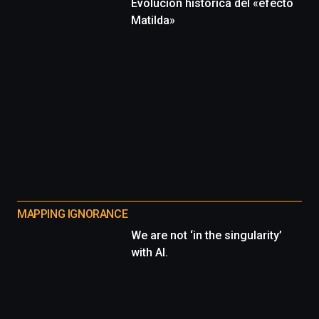
Evolución histórica del «efecto
Matilda»
MAPPING IGNORANCE
We are not ‘in the singularity’
with AI.