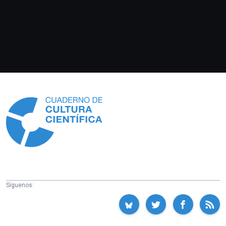
Información
Síguenos: