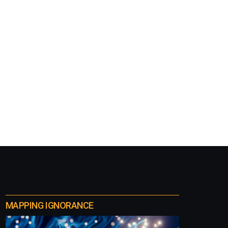
MAPPING IGNORANCE