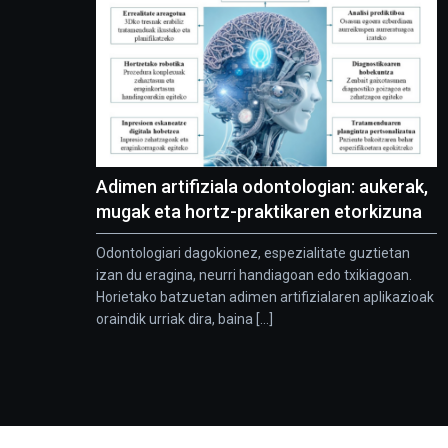
Adimen artifiziala odontologian: aukerak,
mugak eta hortz-praktikaren etorkizuna
Odontologiari dagokionez, espezialitate guztietan
izan du eragina, neurri handiagoan edo txikiagoan.
Horietako batzuetan adimen artifizialaren aplikazioak
oraindik urriak dira, baina [...]