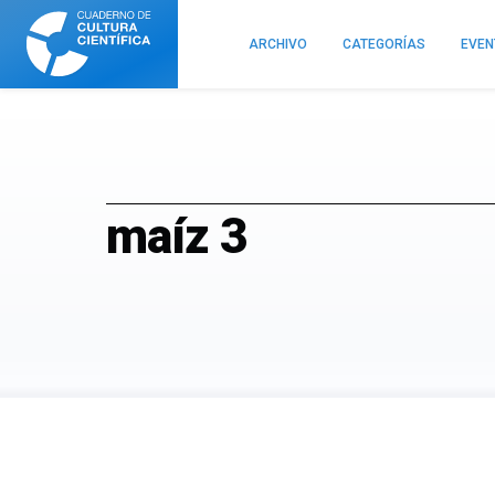
Cuaderno
de
ARCHIVO
CATEGORÍAS
EVE
Cultura
Científica
maíz 3