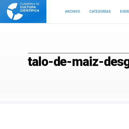
Cuaderno
de
ARCHIVO
CATEGORÍAS
EVE
Cultura
Científica
talo-de-maiz-des