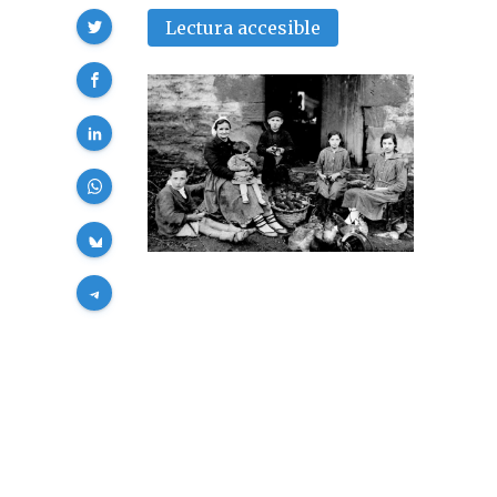
Compartir
Lectura accesible