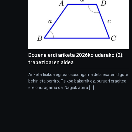
Dozena erdi ariketa 2026ko udarako (2):
trapezioaren aldea
Ariketa fisikoa egitea osasungarria dela esaten digute
behin eta berriro. Fisikoa bakarrik ez, buruari eragitea
ere onuragarria da. Nagiak atera [...]