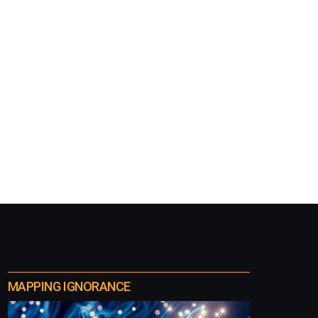
MAPPING IGNORANCE