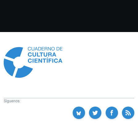
Información
Síguenos: