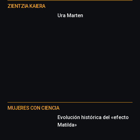
proyectos
ZIENTZIA KAIERA
Ura Marten
MUJERES CON CIENCIA
Evolución histórica del «efecto
Matilda»