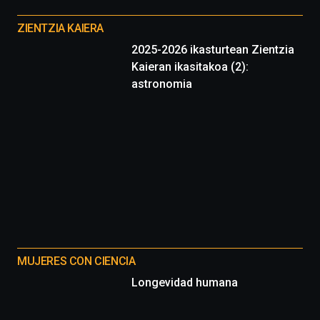
Otros
proyectos
ZIENTZIA KAIERA
2025-2026 ikasturtean Zientzia
Kaieran ikasitakoa (2):
astronomia
MUJERES CON CIENCIA
Longevidad humana