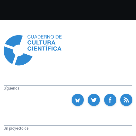
Información
Síguenos:
Un proyecto de: