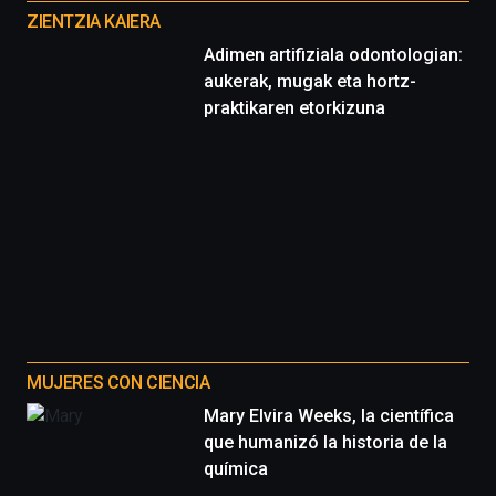
proyectos
ZIENTZIA KAIERA
Adimen artifiziala odontologian:
aukerak, mugak eta hortz-
praktikaren etorkizuna
MUJERES CON CIENCIA
Mary Elvira Weeks, la científica
que humanizó la historia de la
química