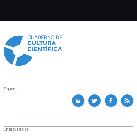
Información
Síguenos:
Un proyecto de: