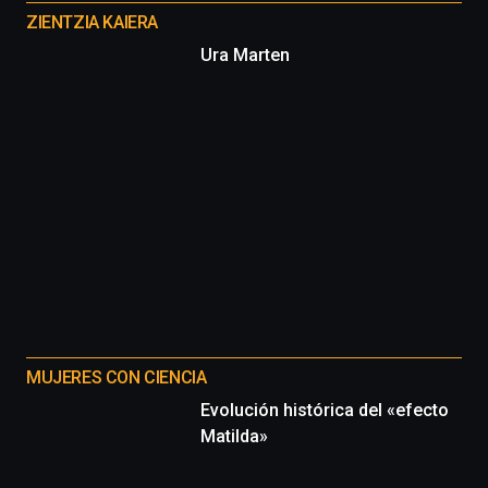
proyectos
ZIENTZIA KAIERA
Ura Marten
MUJERES CON CIENCIA
Evolución histórica del «efecto
Matilda»