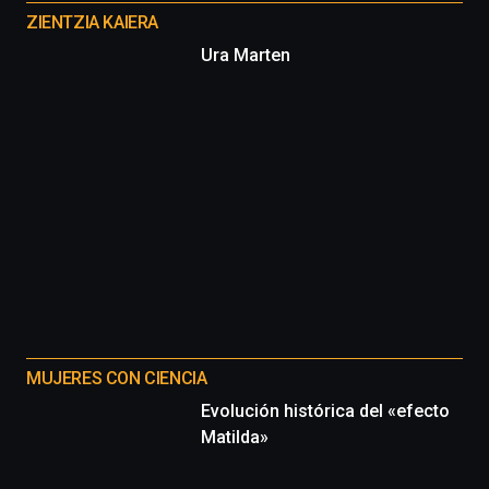
proyectos
ZIENTZIA KAIERA
Ura Marten
MUJERES CON CIENCIA
Evolución histórica del «efecto
Matilda»