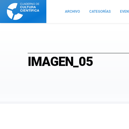
Cuaderno
de
ARCHIVO
CATEGORÍAS
EVE
Cultura
Científica
IMAGEN_05