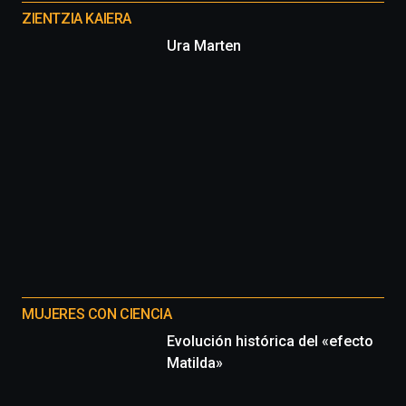
proyectos
ZIENTZIA KAIERA
Ura Marten
MUJERES CON CIENCIA
Evolución histórica del «efecto
Matilda»