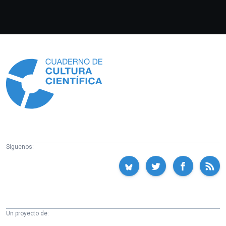
Información
Síguenos:
Un proyecto de: