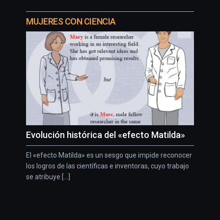
MUJERES CON CIENCIA
Evolución histórica del «efecto Matilda»
El «efecto Matilda» es un sesgo que impide reconocer
los logros de las científicas e inventoras, cuyo trabajo
se atribuye [...]