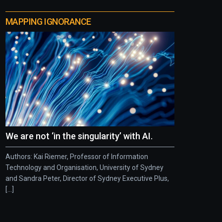
MAPPING IGNORANCE
We are not ‘in the singularity’ with AI.
Authors: Kai Riemer, Professor of Information
Technology and Organisation, University of Sydney
and Sandra Peter, Director of Sydney Executive Plus,
[...]