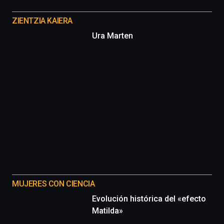
Otros
proyectos
ZIENTZIA KAIERA
Ura Marten
MUJERES CON CIENCIA
Evolución histórica del «efecto
Matilda»