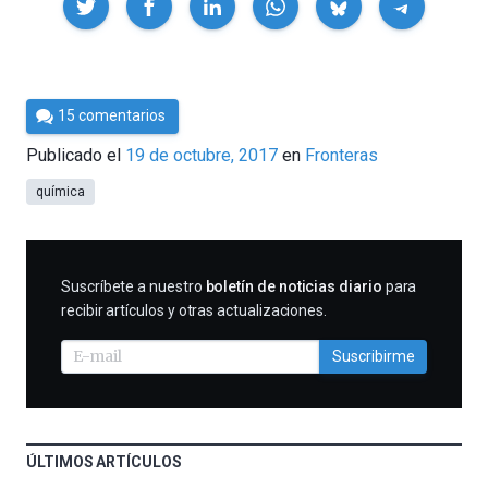
Por
15 comentarios
César
Publicado el
19 de octubre, 2017
en
Fronteras
Tomé
química
SUSCRIBIRME
Suscríbete a nuestro
boletín de noticias diario
para
recibir artículos y otras actualizaciones.
Suscribirme
ÚLTIMOS ARTÍCULOS