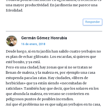
una mayor productividad. En jardineria me parece una
frivolidad.
Responder
Germán Gómez Honrubia
16 de enero, 2018
Desde luego, si en tu jardín han salido cuatro yerbajos no
es plan de echar glifosato. Los escardas, si quieres que
esté bonito, y ya está.
Pero en una ciudad, hay zonas que si no se tratan se
llenan de maleza, y la maleza es, por ejemplo una casa
estupenda para las ratas. Hay ciudades, «libres de
herbicidas» que ya están siendo «necesitadas de
raticidas». También hay que decir, que los solares en los
que abunda la maleza, en verano se convierten en
peligrosos puntos de posibles incendios.
Así que el problema no es que salgan yerbajos en tu casa,