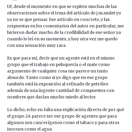
Uf, desde el momento en que se repiten muchas de las
observaciones sobre el tema del artículo de j.m.mulet yo
ya no se que pensar. Ese artículo en concreto, y las
respuestas en los comentarios del autor en particular, me
hicieron dudar mucho de la credibilidad de ese señor ya
cuando lo leí en su momento, y hoy otra vez me quedo
con una sensación muy rara.
Es que para mí, decir que un agente está en el mismo
grupo que el trabajo en peluquería o el mate como
argumento de cualquier cosa me parece un tanto
absurdo. Tanto como si yo digo que en ese grupo
también está la exposición al refinado de petróleo
además de una ingente cantidad de compuestos con
nombres que darían mucho miedo al lector.
Lo dicho, echo en falta una explicación directa de por qué
el grupo 2A parece ser ese grupo de agentes que para
algunos son cancerígenos como el tabaco y para otros
inocuos como el agua