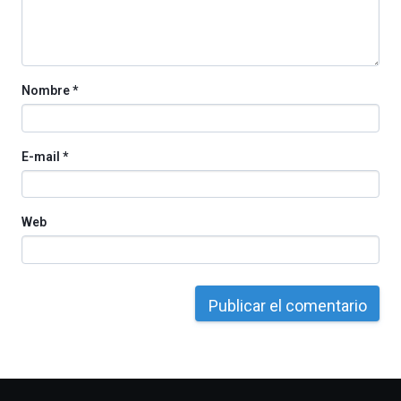
Nombre
*
E-mail
*
Web