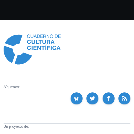
Información
Síguenos:
Un proyecto de: