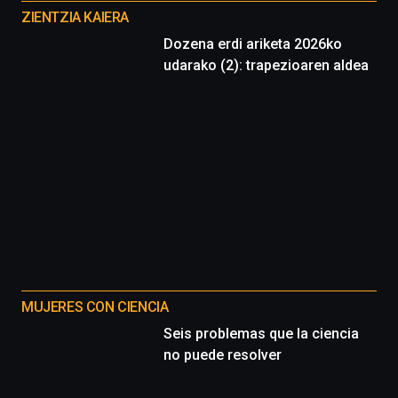
proyectos
ZIENTZIA KAIERA
Dozena erdi ariketa 2026ko
udarako (2): trapezioaren aldea
MUJERES CON CIENCIA
Seis problemas que la ciencia
no puede resolver