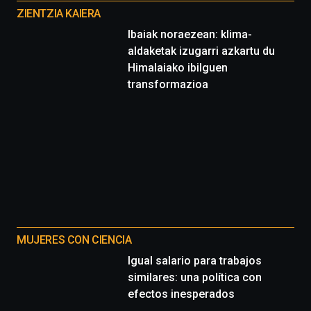
proyectos
ZIENTZIA KAIERA
Ibaiak noraezean: klima-
aldaketak izugarri azkartu du
Himalaiako ibilguen
transformazioa
MUJERES CON CIENCIA
Igual salario para trabajos
similares: una política con
efectos inesperados