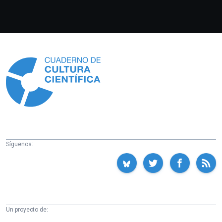
Información
Síguenos:
Un proyecto de: