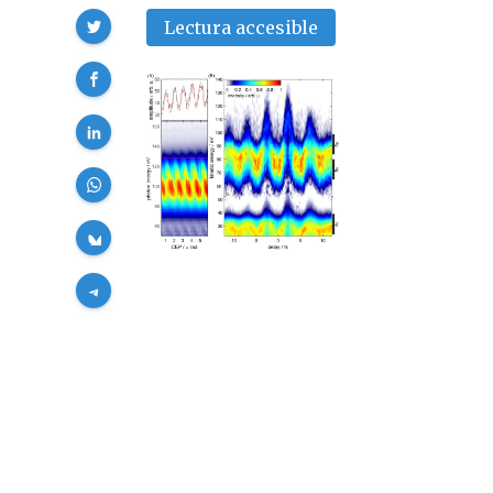
Compartir
Lectura accesible