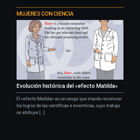
MUJERES CON CIENCIA
Evolución histórica del «efecto Matilda»
El «efecto Matilda» es un sesgo que impide reconocer
los logros de las científicas e inventoras, cuyo trabajo
se atribuye [...]