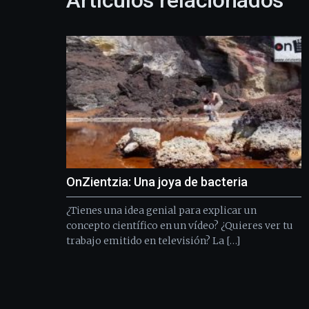
Artículos relacionados
OnZientzia: Una joya de bacteria
¿Tienes una idea genial para explicar un
concepto científico en un vídeo? ¿Quieres ver tu
trabajo emitido en televisión? La […]