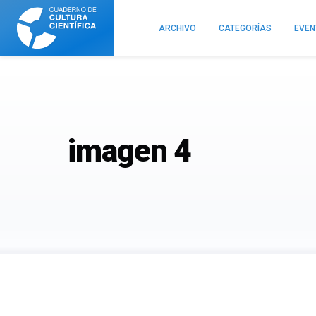
Cuaderno
de
ARCHIVO
CATEGORÍAS
EVE
Cultura
Científica
imagen 4