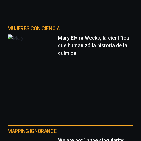
MUJERES CON CIENCIA
Mary Elvira Weeks, la científica
que humanizó la historia de la
química
MAPPING IGNORANCE
We are not ‘in the singularity’