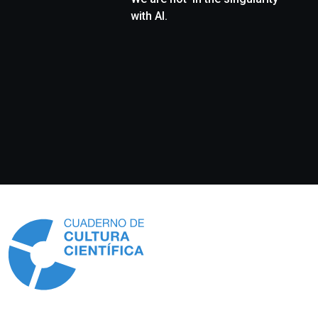
with AI.
Información