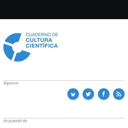
Información
Síguenos:
Un proyecto de: