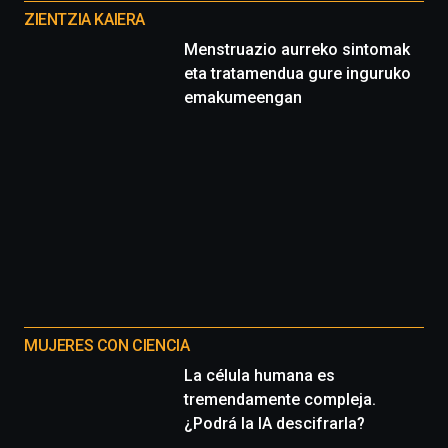
proyectos
ZIENTZIA KAIERA
Menstruazio aurreko sintomak
eta tratamendua gure inguruko
emakumeengan
MUJERES CON CIENCIA
La célula humana es
tremendamente compleja.
¿Podrá la IA descifrarla?