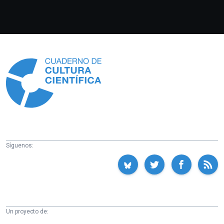
Información
Síguenos:
Un proyecto de: