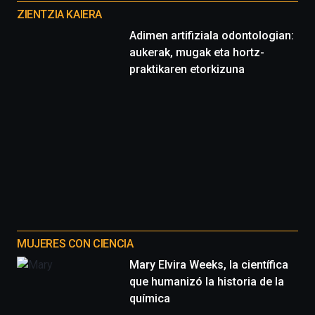
proyectos
ZIENTZIA KAIERA
Adimen artifiziala odontologian:
aukerak, mugak eta hortz-
praktikaren etorkizuna
MUJERES CON CIENCIA
Mary Elvira Weeks, la científica
que humanizó la historia de la
química