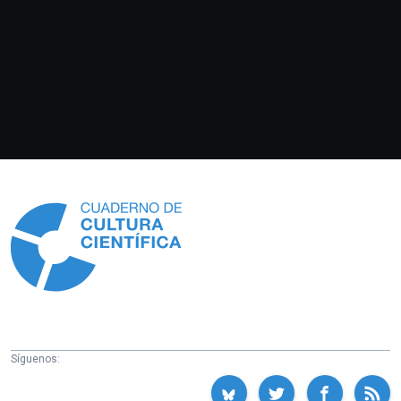
Información
Síguenos: