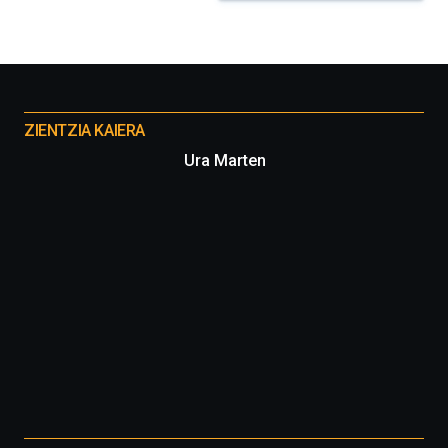
Otros
proyectos
ZIENTZIA KAIERA
Ura Marten