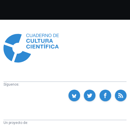
Información
Síguenos:
Un proyecto de: