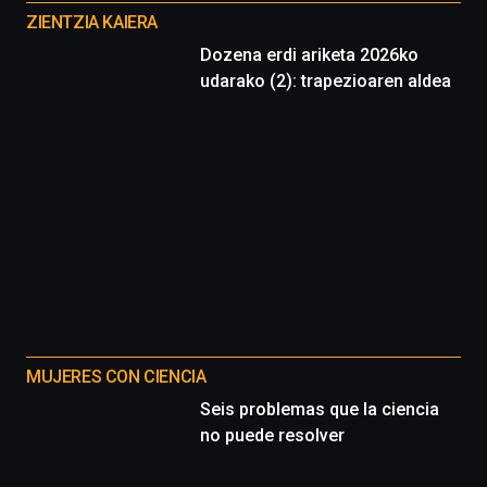
proyectos
ZIENTZIA KAIERA
Dozena erdi ariketa 2026ko
udarako (2): trapezioaren aldea
MUJERES CON CIENCIA
Seis problemas que la ciencia
no puede resolver