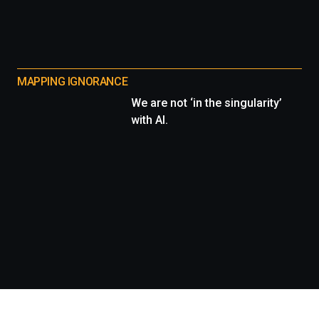
MAPPING IGNORANCE
We are not ‘in the singularity’
with AI.
Información