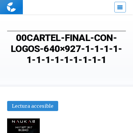
Cuaderno
de
Cultura
Científica
00CARTEL-FINAL-CON-
LOGOS-640×927-1-1-1-1-
1-1-1-1-1-1-1-1-1
Lectura accesible