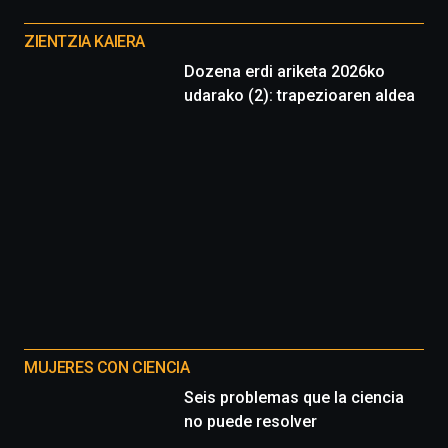
Otros
proyectos
ZIENTZIA KAIERA
Dozena erdi ariketa 2026ko
udarako (2): trapezioaren aldea
MUJERES CON CIENCIA
Seis problemas que la ciencia
no puede resolver